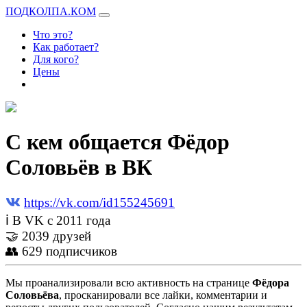
ПОДКОЛПА.КОМ
Что это?
Как работает?
Для кого?
Цены
С кем общается Фёдор
Соловьёв в ВК
https://vk.com/id155245691
ℹ В VK с 2011 года
🤝 2039 друзей
👥 629 подписчиков
Мы проанализировали всю активность на странице
Фёдора
Соловьёва
, просканировали все лайки, комментарии и