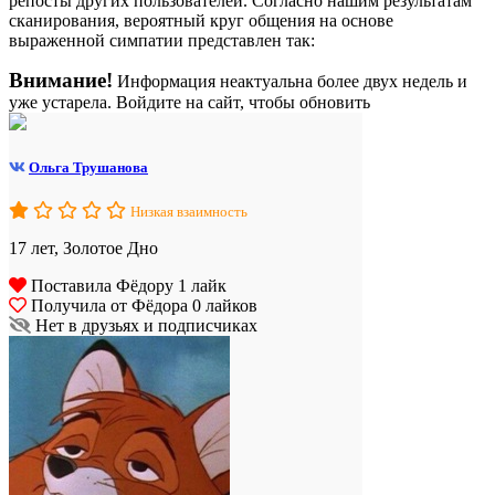
репосты других пользователей. Согласно нашим результатам
сканирования, вероятный круг общения на основе
выраженной симпатии представлен так:
Внимание!
Информация неактуальна более двух недель и
уже устарела. Войдите на сайт, чтобы обновить
Ольга Трушанова
Низкая взаимность
17 лет, Золотое Дно
Поставила Фёдору 1 лайк
Получила от Фёдора 0 лайков
Нет в друзьях и подписчиках