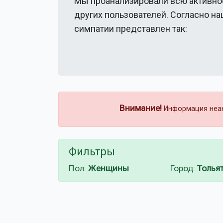
Мы проанализировали всю активно
других пользователей. Согласно н
симпатии представлен так:
Внимание!
Информация неакт
Фильтры
Пол:
Женщины
Город:
Толья