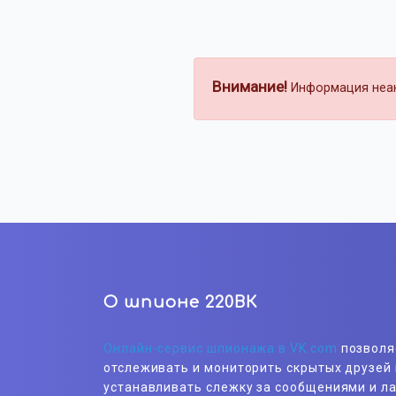
Внимание!
Информация неакт
О шпионе 220ВК
Онлайн-сервис шпионажа в VK.com
позволя
отслеживать и мониторить скрытых друзей 
устанавливать слежку за сообщениями и л