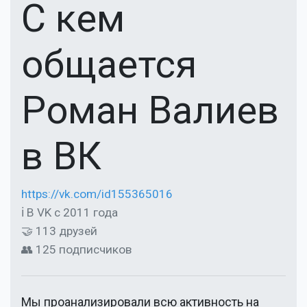
С кем
общается
Роман Валиев
в ВК
https://vk.com/id155365016
ℹ В VK с 2011 года
🤝 113 друзей
👥 125 подписчиков
Мы проанализировали всю активность на