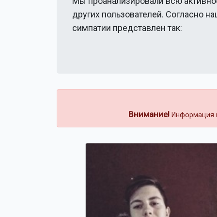
Мы проанализировали всю активно
других пользователей. Согласно н
симпатии представлен так:
Внимание!
Информация н