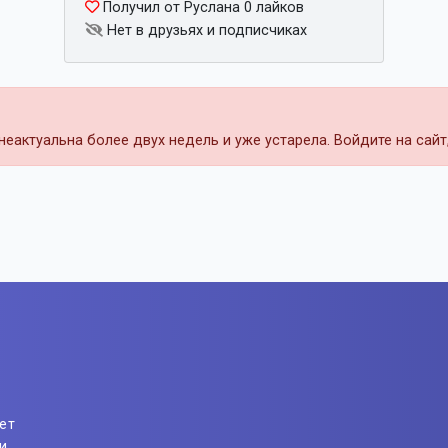
Получил от Руслана 0 лайков
Нет в друзьях и подписчиках
еактуальна более двух недель и уже устарела. Войдите на сай
ет
и