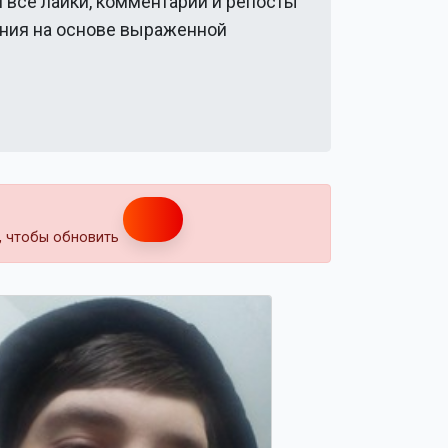
и все лайки, комментарии и репосты
ения на основе выраженной
т, чтобы обновить