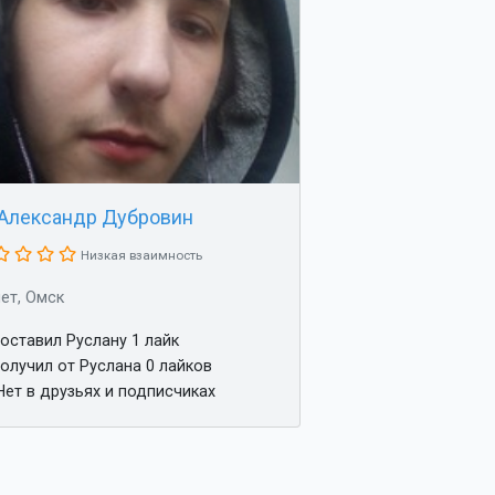
Александр Дубровин
Низкая взаимность
лет, Омск
оставил Руслану 1 лайк
олучил от Руслана 0 лайков
ет в друзьях и подписчиках