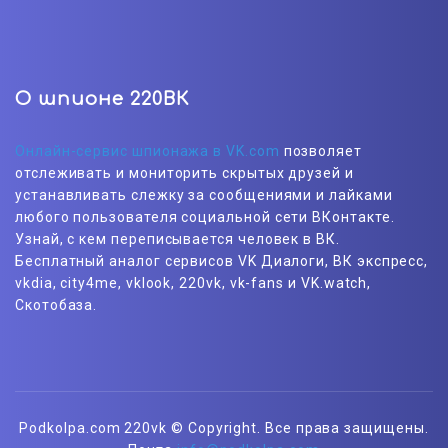
О шпионе 220ВК
Онлайн-сервис шпионажа в VK.com
позволяет
отслеживать и мониторить скрытых друзей и
устанавливать слежку за сообщениями и лайками
любого пользователя социальной сети ВКонтакте.
Узнай, с кем переписывается человек в ВК.
Бесплатный аналог сервисов VK Диалоги, ВК экспресс,
vkdia, city4me, vklook, 220vk, vk-fans и VK.watch,
Скотобаза.
Podkolpa.com 220vk © Copyright. Все права защищены.