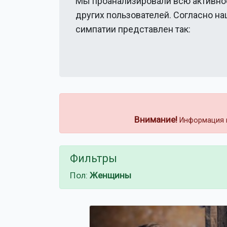
Мы проанализировали всю активно
других пользователей. Согласно н
симпатии представлен так:
Внимание!
Информация н
Фильтры
Пол:
Женщины