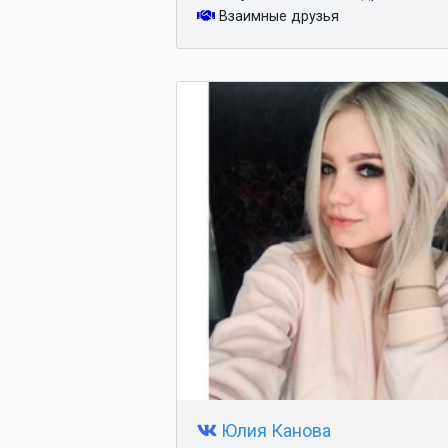
Взаимные друзья
Юлия Канова