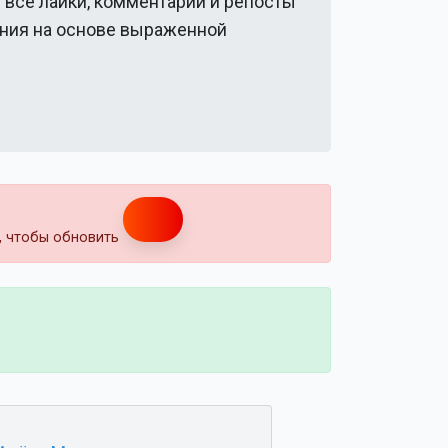
и все лайки, комментарии и репосты
ения на основе выраженной
т, чтобы обновить