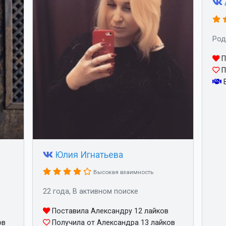
Род
П
П
В
Юлия Игнатьева
Высокая взаимность
22 года, В активном поиске
Поставила Александру 12 лайков
ов
Получила от Александра 13 лайков