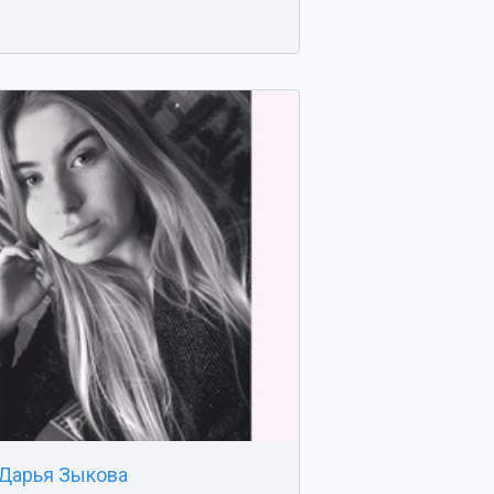
Дарья Зыкова