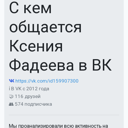
С кем
общается
Ксения
Фадеева в ВК
https://vk.com/id159907300
ℹ В VK с 2012 года
🤝 116 друзей
👥 574 подписчика
Мы проанализировали всю активность на