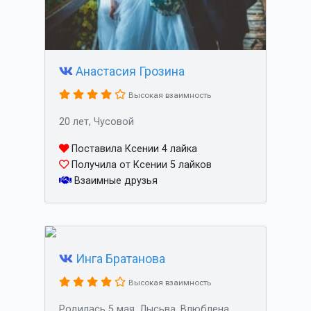
Анастасия Грозина
Высокая взаимность
20 лет, Чусовой
Поставила Ксении 4 лайка
Получила от Ксении 5 лайков
Взаимные друзья
Инга Братанова
Высокая взаимность
Родилась 5 мая, Лысьва, Влюблена