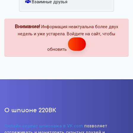
Взаимные друзья
Внимание!
Информация неактуальна более двух
недель и уже устарела. Войдите на сайт, чтобы
обновить
О шпионе 220ВК
Онлайн-сервис шпионажа в VK.com
позволяет
отслеживать и мониторить скрытых друзей и