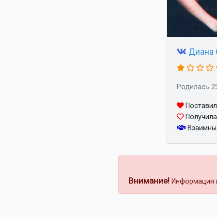
Диана 
Родилась 2
Поставила
Получила 
Взаимны
Внимание!
Информация н