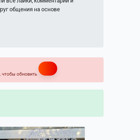
ли все лайки, комментарии и
круг общения на основе
т, чтобы обновить