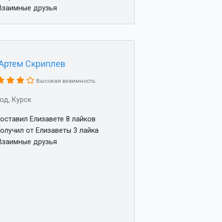
заимные друзья
Артем Скриплев
Высокая взаимность
год, Курск
оставил Елизавете 8 лайков
олучил от Елизаветы 3 лайка
заимные друзья