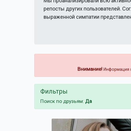
Мы проанализировали всю активно
репосты других пользователей. Со
выраженной симпатии представлен
Внимание!
Информация н
Фильтры
Поиск по друзьям:
Да