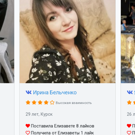
Ирина Бельченко
Высокая взаимность
29 лет, Курск
26 
Поставила Елизавете 8 лайков
П
Получила от Елизаветы 1 лайк
П