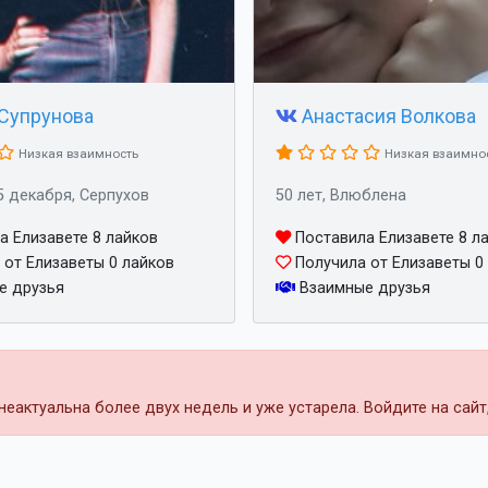
Супрунова
Анастасия Волкова
Низкая взаимность
Низкая взаимно
5 декабря, Серпухов
50 лет, Влюблена
 Елизавете 8 лайков
Поставила Елизавете 8 л
от Елизаветы 0 лайков
Получила от Елизаветы 0
е друзья
Взаимные друзья
еактуальна более двух недель и уже устарела. Войдите на сай