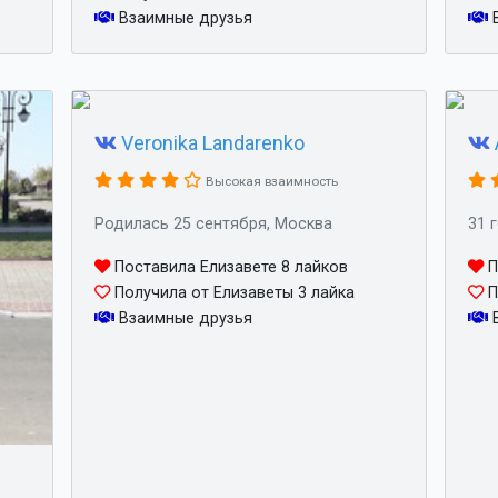
Взаимные друзья
В
Veronika Landarenko
Высокая взаимность
Родилась 25 сентября, Москва
31 
Поставила Елизавете 8 лайков
П
Получила от Елизаветы 3 лайка
П
Взаимные друзья
В