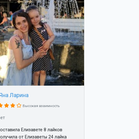
Яна Ларина
Высокая взаимность
лет
оставила Елизавете 8 лайков
олучила от Елизаветы 24 лайка