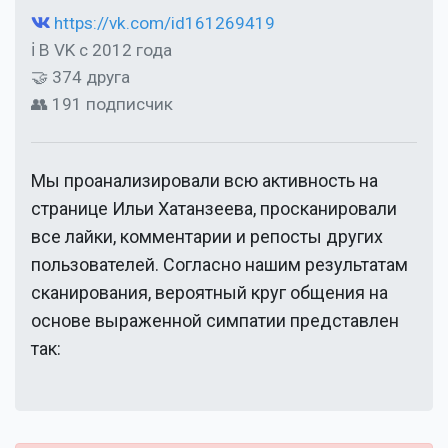
https://vk.com/id161269419
ℹ В VK с 2012 года
🤝 374 друга
👥 191 подписчик
Мы проанализировали всю активность на
странице
Ильи Хатанзеева
, просканировали
все лайки, комментарии и репосты других
пользователей. Согласно нашим результатам
сканирования, вероятный круг общения на
основе выраженной симпатии представлен
так: