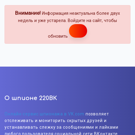
Внимание!
Информация неактуальна более двух
недель и уже устарела. Войдите на сайт, чтобы
обновить
О шпионе 220ВК
Онлайн-сервис шпионажа в VK.com
позволяет
отслеживать и мониторить скрытых друзей и
устанавливать слежку за сообщениями и лайками
любого пользователя социальной сети ВКонтакте.