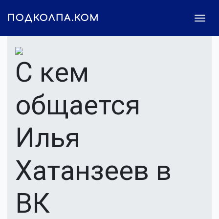
ПОДКОЛПА.КОМ
С кем
общается
Илья
Хатанзеев в
ВК