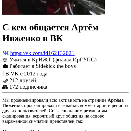
С кем общается Артём
Ивженко в ВК
https://vk.com/id162132021
📖 Учится в КрИЖТ (филиал ИрГУПС)
💼 Работает в Sidekick the boys
ℹ В VK с 2012 года
🤝 212 друзей
👥 172 подписчика
Мы проанализировали всю активность на странице
Артёма
Ивженко
, просканировали все лайки, комментарии и репосты
других пользователей. Согласно нашим результатам
сканирования, вероятный круг общения на основе
выраженной симпатии представлен так: