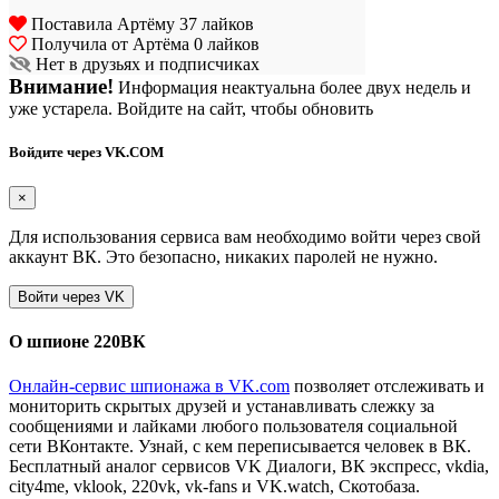
Поставила Артёму 37 лайков
Получила от Артёма 0 лайков
Нет в друзьях и подписчиках
Внимание!
Информация неактуальна более двух недель и
уже устарела. Войдите на сайт, чтобы обновить
Войдите через VK.COM
×
Для использования сервиса вам необходимо войти через свой
аккаунт ВК. Это безопасно, никаких паролей не нужно.
О шпионе 220ВК
Онлайн-сервис шпионажа в VK.com
позволяет отслеживать и
мониторить скрытых друзей и устанавливать слежку за
сообщениями и лайками любого пользователя социальной
сети ВКонтакте. Узнай, с кем переписывается человек в ВК.
Бесплатный аналог сервисов VK Диалоги, ВК экспресс, vkdia,
city4me, vklook, 220vk, vk-fans и VK.watch, Скотобаза.