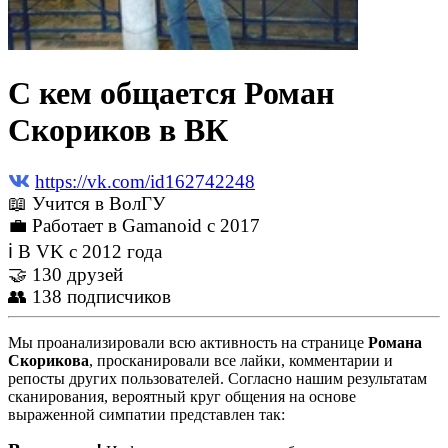
С кем общается Роман
Скориков в ВК
https://vk.com/id162742248
📖 Учится в ВолГУ
💼 Работает в Gamanoid c 2017
ℹ В VK с 2012 года
🤝 130 друзей
👥 138 подписчиков
Мы проанализировали всю активность на странице
Романа
Скорикова
, просканировали все лайки, комментарии и
репосты других пользователей. Согласно нашим результатам
сканирования, вероятный круг общения на основе
выраженной симпатии представлен так: