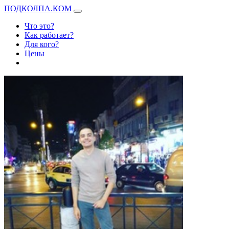
ПОДКОЛПА.КОМ
Что это?
Как работает?
Для кого?
Цены