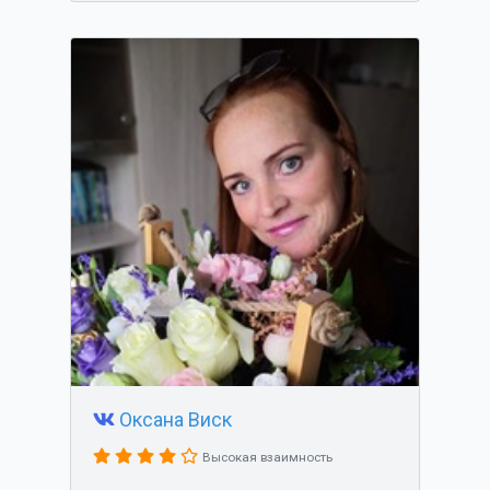
Оксана Виск
Высокая взаимность