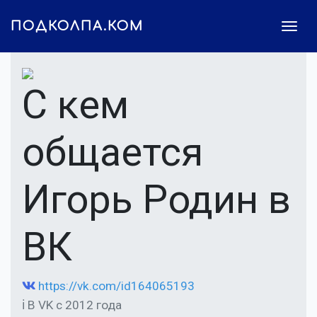
ПОДКОЛПА.КОМ
С кем
общается
Игорь Родин в
ВК
https://vk.com/id164065193
ℹ В VK с 2012 года