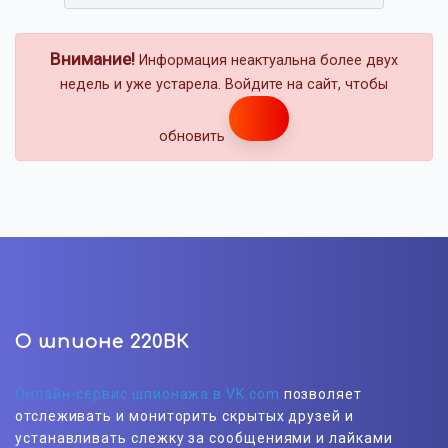
Внимание!
Информация неактуальна более двух
недель и уже устарела. Войдите на сайт, чтобы
обновить
О шпионе 220ВК
Онлайн-сервис шпионажа в VK.com
позволяет
отслеживать и мониторить скрытых друзей и
устанавливать слежку за сообщениями и лайками