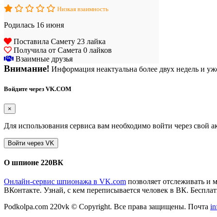
Низкая взаимность
Родилась 16 июня
Поставила Самету 23 лайка
Получила от Самета 0 лайков
Взаимные друзья
Внимание!
Информация неактуальна более двух недель и уже
Войдите через VK.COM
×
Для использования сервиса вам необходимо войти через свой а
О шпионе 220ВК
Онлайн-сервис шпионажа в VK.com
позволяет отслеживать и 
ВКонтакте. Узнай, с кем переписывается человек в ВК. Бесплатн
Podkolpa.com 220vk © Copyright. Все права защищены. Почта
i