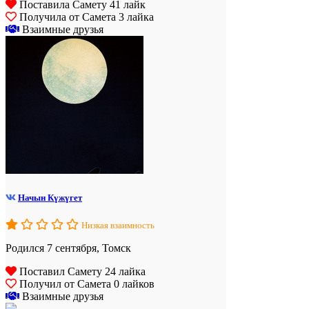
Поставила Самету 41 лайк
Получила от Самета 3 лайка
Взаимные друзья
Начын Күжүгет
Низкая взаимность
Родился 7 сентября, Томск
Поставил Самету 24 лайка
Получил от Самета 0 лайков
Взаимные друзья