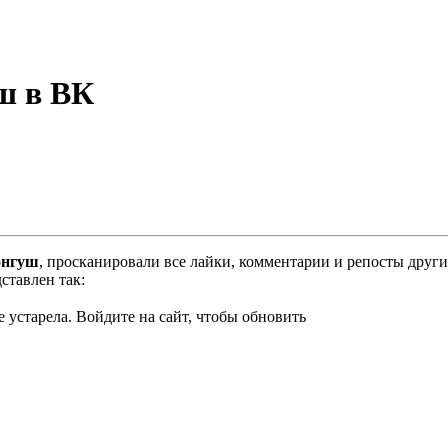
ш в ВК
онгуш
, просканировали все лайки, комментарии и репосты други
ставлен так:
 устарела. Войдите на сайт, чтобы обновить