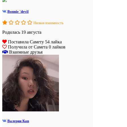
Bonnie 'devil
Низкая взаимность
Родилась 19 августа
Поставила Самету 54 лайка
Получила от Самета 0 лайков
Взаимные друзья
Валерия Кац