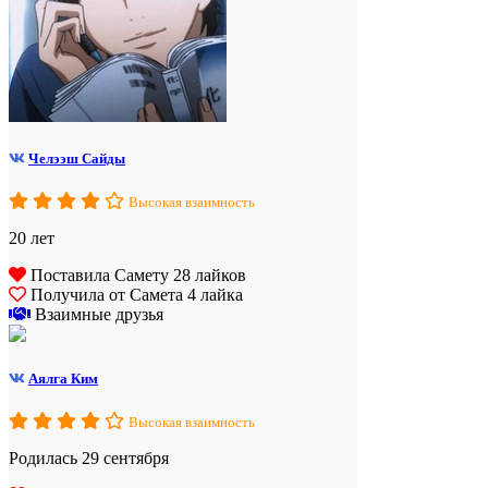
Челээш Сайды
Высокая взаимность
20 лет
Поставила Самету 28 лайков
Получила от Самета 4 лайка
Взаимные друзья
Аялга Ким
Высокая взаимность
Родилась 29 сентября