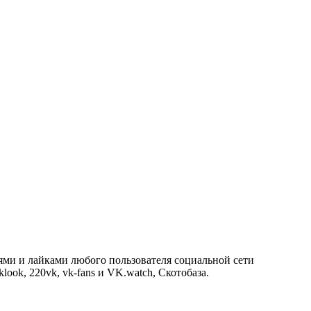
ями и лайками любого пользователя социальной сети
look, 220vk, vk-fans и VK.watch, Скотобаза.