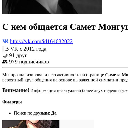
С кем общается Самет Монгу
https://vk.com/id164632022
ℹ В VK с 2012 года
🤝 91 друг
👥 979 подписчиков
Мы проанализировали всю активность на странице
Самета М
вероятный круг общения на основе выраженной симпатии пред
Внимание!
Информация неактуальна более двух недель и уже
Фильтры
Поиск по друзьям:
Да