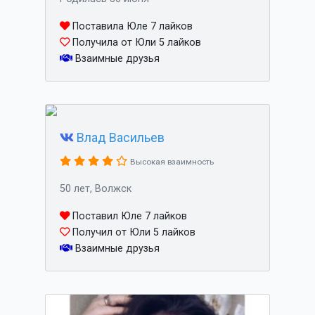
Поставила Юле 7 лайков
Получила от Юли 5 лайков
Взаимные друзья
Влад Васильев
Высокая взаимность
50 лет, Волжск
Поставил Юле 7 лайков
Получил от Юли 5 лайков
Взаимные друзья