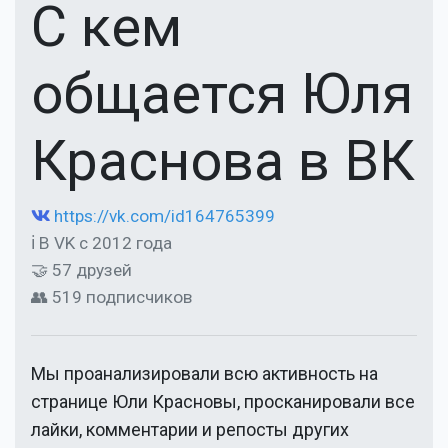
С кем
общается Юля
Краснова в ВК
https://vk.com/id164765399
ℹ В VK с 2012 года
🤝 57 друзей
👥 519 подписчиков
Мы проанализировали всю активность на
странице
Юли Красновы
, просканировали все
лайки, комментарии и репосты других