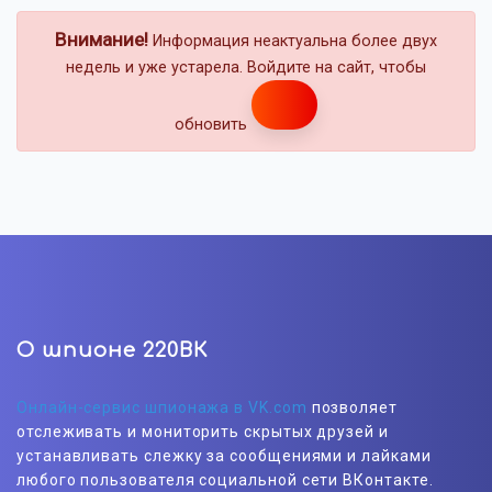
Внимание!
Информация неактуальна более двух
недель и уже устарела. Войдите на сайт, чтобы
обновить
О шпионе 220ВК
Онлайн-сервис шпионажа в VK.com
позволяет
отслеживать и мониторить скрытых друзей и
устанавливать слежку за сообщениями и лайками
любого пользователя социальной сети ВКонтакте.