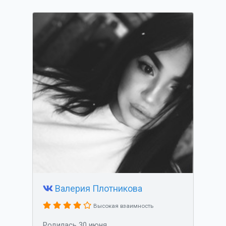
Валерия Плотникова
Высокая взаимность
Родилась 30 июня