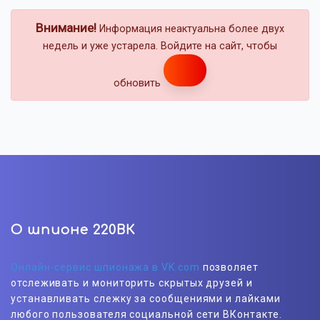
Внимание!
Информация неактуальна более двух
недель и уже устарела. Войдите на сайт, чтобы
обновить
О шпионе 220ВК
Онлайн-сервис шпионажа в VK.com
позволяет
отслеживать и мониторить скрытых друзей и
устанавливать слежку за сообщениями и лайками
любого пользователя социальной сети ВКонтакте.