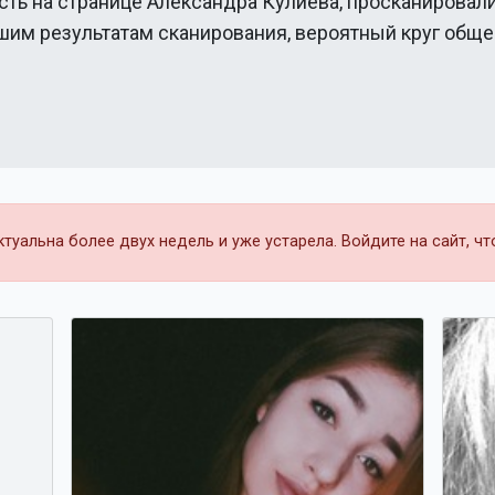
сть на странице
Александра Кулиева
, просканировал
ашим результатам сканирования, вероятный круг общ
уальна более двух недель и уже устарела. Войдите на сайт, ч