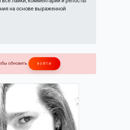
и все лайки, комментарии и репосты
ения на основе выраженной
тобы обновить
ВОЙТИ