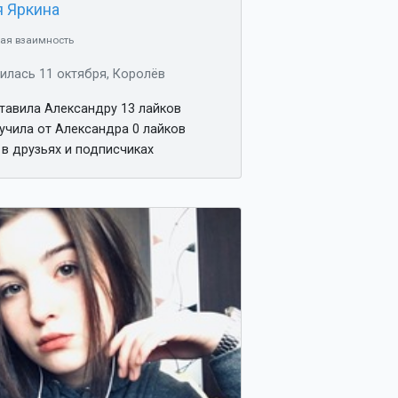
я Яркина
ая взаимность
илась 11 октября, Королёв
тавила Александру 13 лайков
учила от Александра 0 лайков
 в друзьях и подписчиках