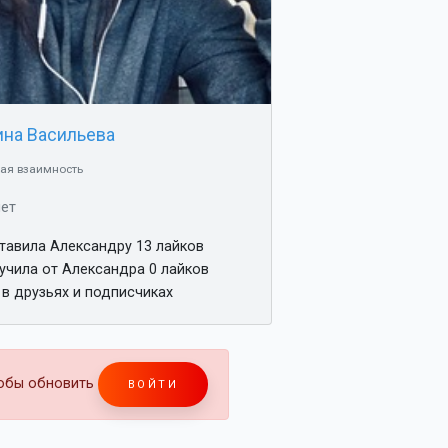
ина Васильева
ая взаимность
лет
тавила Александру 13 лайков
учила от Александра 0 лайков
 в друзьях и подписчиках
тобы обновить
ВОЙТИ