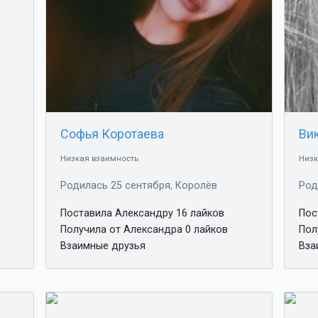
Софья Коротаева
Ви
Низкая взаимность
Низк
Родилась 25 сентября, Королёв
Род
Поставила Александру 16 лайков
Пос
Получила от Александра 0 лайков
Пол
Взаимные друзья
Вза