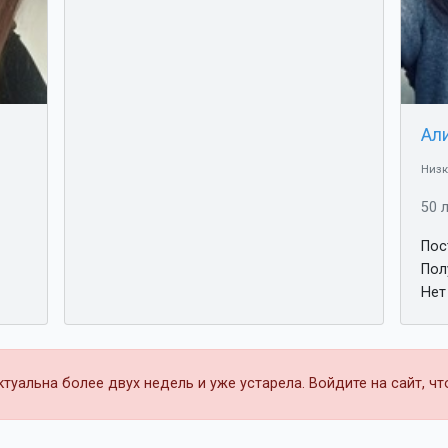
Ал
Низк
50 
Пос
Пол
Нет
уальна более двух недель и уже устарела. Войдите на сайт, ч