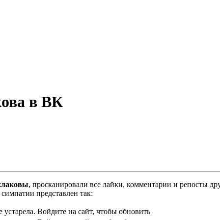
ова в ВК
клаковы
, просканировали все лайки, комментарии и репосты др
симпатии представлен так:
 устарела. Войдите на сайт, чтобы обновить