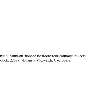
ями и лайками любого пользователя социальной сети
look, 220vk, vk-fans и VK.watch, Скотобаза.