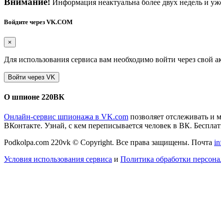
Внимание!
Информация неактуальна более двух недель и уже
Войдите через VK.COM
×
Для использования сервиса вам необходимо войти через свой а
О шпионе 220ВК
Онлайн-сервис шпионажа в VK.com
позволяет отслеживать и 
ВКонтакте. Узнай, с кем переписывается человек в ВК. Бесплатн
Podkolpa.com 220vk © Copyright. Все права защищены. Почта
i
Условия использования сервиса
и
Политика обработки персон