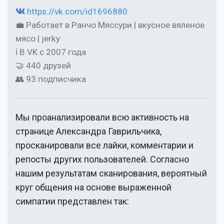
https://vk.com/id1696880
💼 Работает в Ранчо Мяссури | вкусное вяленое
мясо | jerky
ℹ В VK с 2007 года
🤝 440 друзей
👥 93 подписчика
Мы проанализировали всю активность на
странице
Александра Гаврильчика
,
просканировали все лайки, комментарии и
репосты других пользователей. Согласно
нашим результатам сканирования, вероятный
круг общения на основе выраженной
симпатии представлен так: