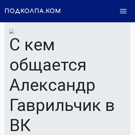
ПОДКОЛПА.КОМ
С кем
общается
Александр
Гаврильчик в
ВК