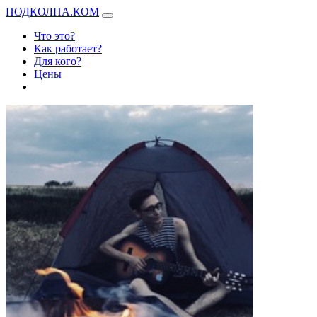
ПОДКОЛПА.КОМ
Что это?
Как работает?
Для кого?
Цены