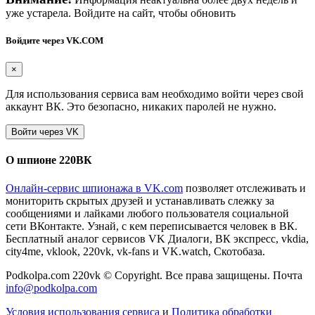
уже устарела. Войдите на сайт, чтобы обновить
Войдите через VK.COM
×
Для использования сервиса вам необходимо войти через свой
аккаунт ВК. Это безопасно, никаких паролей не нужно.
О шпионе 220ВК
Онлайн-сервис шпионажа в VK.com
позволяет отслеживать и
мониторить скрытых друзей и устанавливать слежку за
сообщениями и лайками любого пользователя социальной
сети ВКонтакте. Узнай, с кем переписывается человек в ВК.
Бесплатный аналог сервисов VK Диалоги, ВК экспресс, vkdia,
city4me, vklook, 220vk, vk-fans и VK.watch, Скотобаза.
Podkolpa.com 220vk © Copyright. Все права защищены. Почта
info@podkolpa.com
Условия использования сервиса
и
Политика обработки