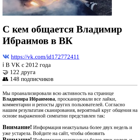
С кем общается Владимир
Ибраимов в ВК
https://vk.com/id172772411
ℹ В VK с 2012 года
🤝 122 друга
👥 148 подписчиков
Мы проанализировали всю активность на странице
Владимира Ибраимова
, просканировали все лайки,
комментарии и репосты других пользователей. Согласно
нашим результатам сканирования, вероятный круг общения на
основе выраженной симпатии представлен так:
Внимание!
Информация неактуальна более двух недель и
уже устарела. Войдите на сайт, чтобы обновить
Внимание!
Информация неактуальна более двух недель и