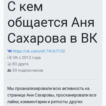
С кем
общается Аня
Сахарова в ВК
https://vk.com/id174167132
ℹ В VK с 2012 года
🤝 83 друга
👥 59 подписчиков
Мы проанализировали всю активность на
странице
Ани Сахаровы
, просканировали все
лайки, комментарии и репосты других