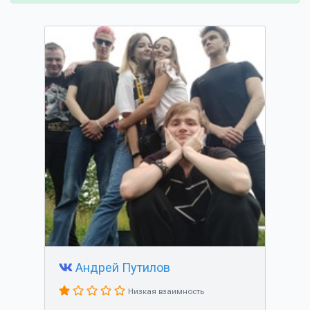
Андрей Путилов
Низкая взаимность